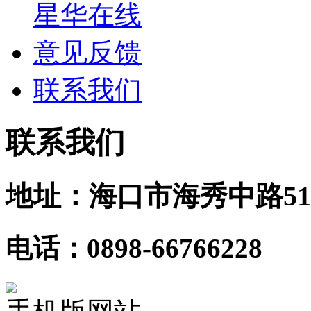
星华在线
意见反馈
联系我们
联系我们
地址：海口市海秀中路51
电话：0898-66766228