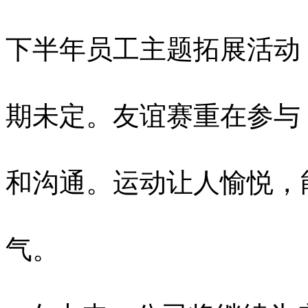
下半年员工主题拓展活动
期未定。友谊赛重在参与
和沟通。运动让人愉悦，
气。