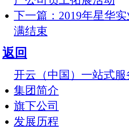
下一篇：2019年星华
满结束
返回
开云（中国）一站式服务
集团简介
旗下公司
发展历程