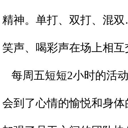
精神。单打、双打、混双
笑声、喝彩声在场上相互
每周五短短2小时的活
会到了心情的愉悦和身体