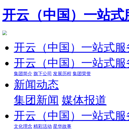
开云（中国）一站式服
开云（中国）一站式服务
开云（中国）一站式服务
集团简介
旗下公司
发展历程
集团荣誉
新闻动态
集团新闻
媒体报道
开云（中国）一站式服务
文化理念
精彩活动
星华故事