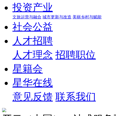
投资产业
文旅运营与融合
城市更新与改造
美丽乡村与赋能
社会公益
人才招聘
人才理念
招聘职位
星籍会
星华在线
意见反馈
联系我们