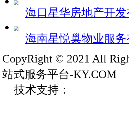
海口星华房地产开发
海南星悦巢物业服务
CopyRight © 2021 All
站式服务平台-KY.CO
技术支持：