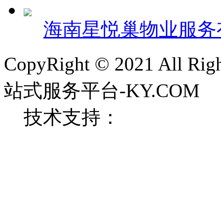
海南星悦巢物业服务
CopyRight © 2021 All
站式服务平台-KY.CO
技术支持：