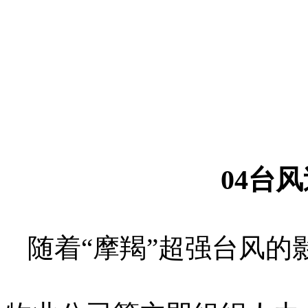
04台
随着“摩羯”超强台风