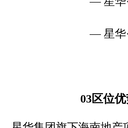
— 星华
— 星华
03区位
星华集团旗下海南地产