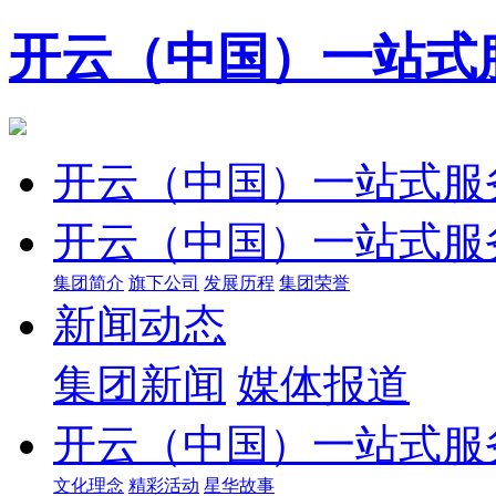
开云（中国）一站式服
开云（中国）一站式服务
开云（中国）一站式服务
集团简介
旗下公司
发展历程
集团荣誉
新闻动态
集团新闻
媒体报道
开云（中国）一站式服务
文化理念
精彩活动
星华故事