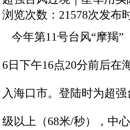
浏览次数：21578次
发布时间
今年第11号台风“摩羯
6日下午16点20分前后
入海口市。登陆时为超强
级以上（68米/秒），中心