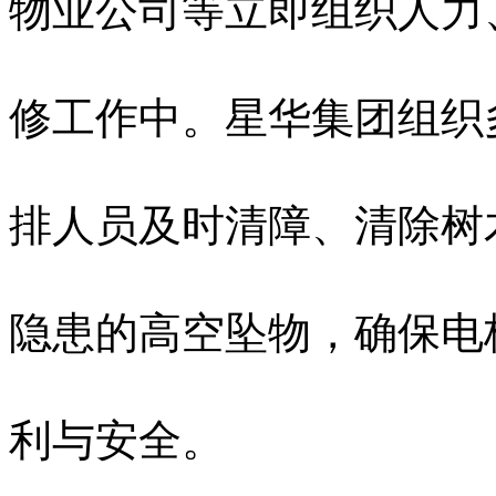
物业公司等立即组织人力
修工作中。星华集团组织
排人员及时清障、清除树
隐患的高空坠物，确保电
利与安全。