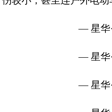
伤较小，甚至连户外电动
— 星华
— 星华
— 星华