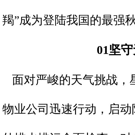
羯”成为登陆我国的最强
01坚
面对严峻的天气挑战，
物业公司迅速行动，启动