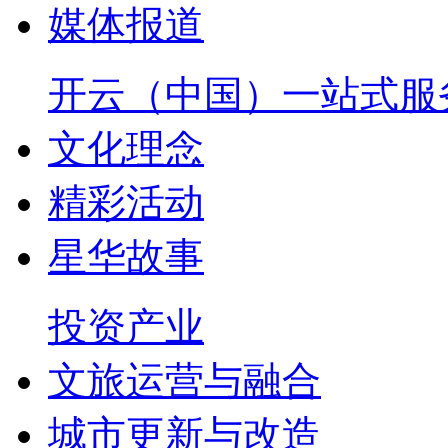
媒体报道
开云（中国）一站式服务
文化理念
精彩活动
星华故事
投资产业
文旅运营与融合
城市更新与改造