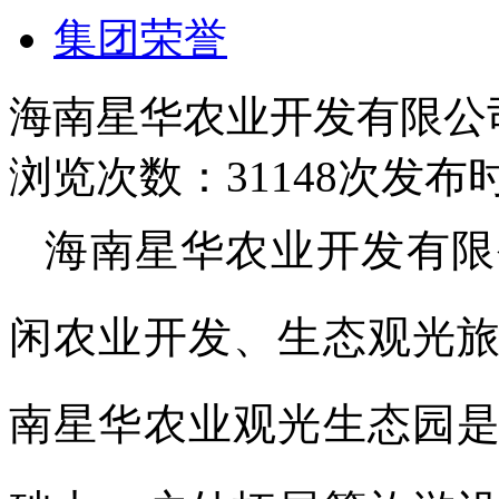
集团荣誉
海南星华农业开发有限公
浏览次数：31148次
发布时间
海南星华农业开发有限
闲农业开发、生态观光
南星华农业观光生态园