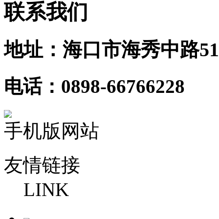
联系我们
地址：海口市海秀中路51
电话：0898-66766228
手机版网站
友情链接
LINK