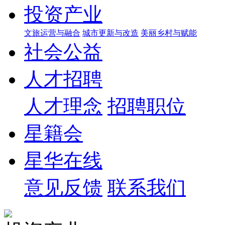
投资产业
文旅运营与融合
城市更新与改造
美丽乡村与赋能
社会公益
人才招聘
人才理念
招聘职位
星籍会
星华在线
意见反馈
联系我们