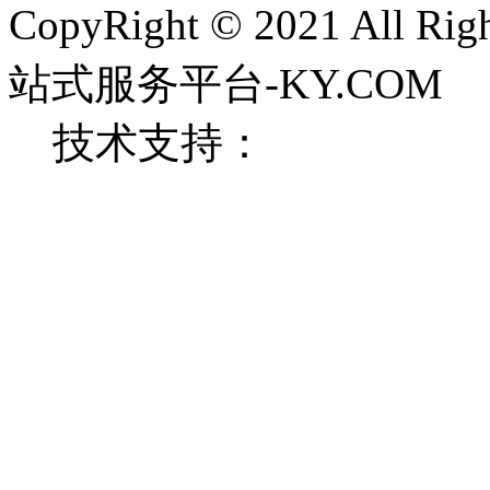
CopyRight © 2021 All
站式服务平台-KY.CO
技术支持：