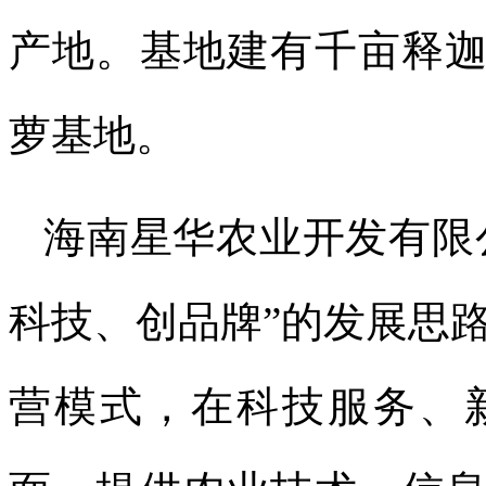
产地。基地建有千亩释
萝基地。
海南星华农业开发有限
科技、创品牌”的发展思路
营模式，在科技服务、