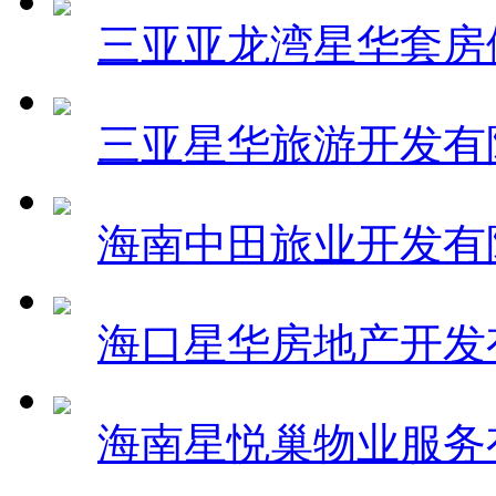
三亚亚龙湾星华套房
三亚星华旅游开发有
海南中田旅业开发有
海口星华房地产开发
海南星悦巢物业服务