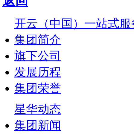
返回
开云（中国）一站式服务
集团简介
旗下公司
发展历程
集团荣誉
星华动态
集团新闻